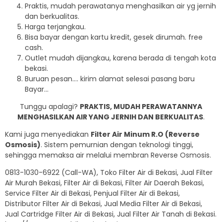
Praktis, mudah perawatanya menghasilkan air yg jernih
dan berkualitas.
Harga terjangkau.
Bisa bayar dengan kartu kredit, gesek dirumah. free
cash.
Outlet mudah dijangkau, karena berada di tengah kota
bekasi.
Buruan pesan…. kirim alamat selesai pasang baru
Bayar…
Tunggu apalagi?
PRAKTIS, MUDAH PERAWATANNYA
MENGHASILKAN AIR YANG JERNIH DAN BERKUALITAS
.
Kami juga menyediakan
Filter Air Minum R.O (Reverse
Osmosis)
. Sistem pemurnian dengan teknologi tinggi,
sehingga memaksa air melalui membran Reverse Osmosis.
0813-1030-6922 (Call-WA), Toko Filter Air di Bekasi, Jual Filter
Air Murah Bekasi, Filter Air di Bekasi, Filter Air Daerah Bekasi,
Service Filter Air di Bekasi, Penjual Filter Air di Bekasi,
Distributor Filter Air di Bekasi, Jual Media Filter Air di Bekasi,
Jual Cartridge Filter Air di Bekasi, Jual Filter Air Tanah di Bekasi.