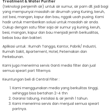
Treatment & Water Purifier
(teknologi penjernih air) untuk air sumur, air pam dll. jadi bagi
yang mempunyai masalah air dirumah yang Kuning, keruh,
zat besi, mangan, kapur dan bau, nggak usah pusing. Kami
hadir untuk memberikan solusi untuk masalah air anda.
Cukup dengan satu filter saja air sumur yg kuning, keruh,
besi, mangan, kapur dan bau menjadi jernih berkualitas,
bebas bau dan bakteri.
Aplikasi untuk : Rumah Tangga, Kantor, Pabrik/ Industri,
Rumah Sakit, Apartement, Hotel, Peternakan dan
Perkebunan.
Kami juga menerima servis Ganti media filter dan jual
semua speart part filternya.
Keuntungan beli di Central Filter :
Kami menggunakan media yang berkulitas tinggi,
sehingga bisa bertahan 2-4 thn
Garansi tabung, instalasi & air jernih 1 tahun.
Kami menerima servis dan menjual semua speart
partnya.