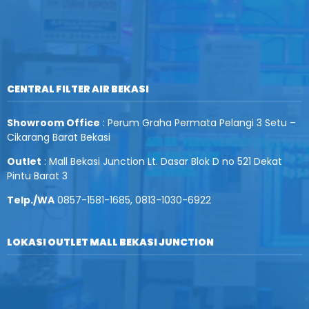
CENTRAL FILTER AIR BEKASI
Showroom Office
: Perum Graha Permata Pelangi 3 Setu –
Cikarang Barat Bekasi
Outlet
: Mall Bekasi Junction Lt. Dasar Blok D no 521 Dekat
Pintu Barat 3
Telp./WA
0857-1581-1685, 0813-1030-6922
LOKASI OUTLET MALL BEKASI JUNCTION