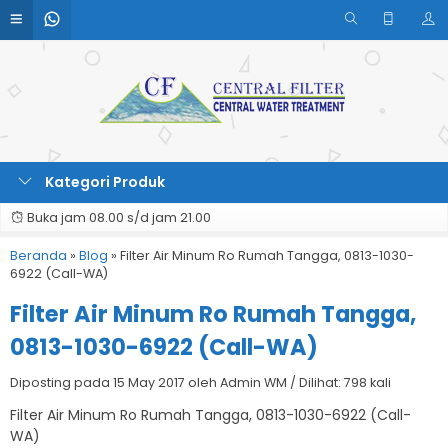
Kategori Produk
Buka jam 08.00 s/d jam 21.00
Beranda
»
Blog
»
Filter Air Minum Ro Rumah Tangga, 0813-1030-
6922 (Call-WA)
Filter Air Minum Ro Rumah Tangga,
0813-1030-6922 (Call-WA)
Diposting pada 15 May 2017 oleh Admin WM / Dilihat: 798 kali
Filter Air Minum Ro Rumah Tangga, 0813-1030-6922 (Call-
WA)