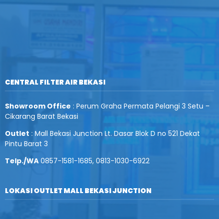
CENTRAL FILTER AIR BEKASI
Showroom Office
: Perum Graha Permata Pelangi 3 Setu –
Cikarang Barat Bekasi
Outlet
: Mall Bekasi Junction Lt. Dasar Blok D no 521 Dekat
Pintu Barat 3
Telp./WA
0857-1581-1685, 0813-1030-6922
LOKASI OUTLET MALL BEKASI JUNCTION