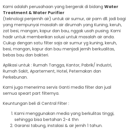
Kami adalah perusahaan yang bergerak di bidang
Water
Treatment & Water Purifier
(teknologi penjernih air) untuk air sumur, air pam dll. jadi bagi
yang mempunyai masalah air dirumah yang Kuning, keruh,
zat besi, mangan, kapur dan bau, nggak usah pusing. Kami
hadir untuk memberikan solusi untuk masalah air anda.
Cukup dengan satu filter saja air sumur yg kuning, keruh,
besi, mangan, kapur dan bau menjadi jernih berkualitas,
bebas bau dan bakteri.
Aplikasi untuk : Rumah Tangga, Kantor, Pabrik/ Industri,
Rumah Sakit, Apartement, Hotel, Peternakan dan
Perkebunan.
Kami juga menerima servis Ganti media filter dan jual
semua speart part filternya.
Keuntungan beli di Central Filter :
Kami menggunakan media yang berkulitas tinggi,
sehingga bisa bertahan 2-4 thn
Garansi tabung, instalasi & air jernih 1 tahun.