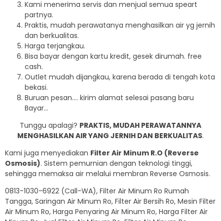
Kami menerima servis dan menjual semua speart
partnya.
Praktis, mudah perawatanya menghasilkan air yg jernih
dan berkualitas.
Harga terjangkau.
Bisa bayar dengan kartu kredit, gesek dirumah. free
cash.
Outlet mudah dijangkau, karena berada di tengah kota
bekasi.
Buruan pesan…. kirim alamat selesai pasang baru
Bayar…
Tunggu apalagi?
PRAKTIS, MUDAH PERAWATANNYA
MENGHASILKAN AIR YANG JERNIH DAN BERKUALITAS
.
Kami juga menyediakan
Filter Air Minum R.O (Reverse
Osmosis)
. Sistem pemurnian dengan teknologi tinggi,
sehingga memaksa air melalui membran Reverse Osmosis.
0813-1030-6922 (Call-WA), Filter Air Minum Ro Rumah
Tangga, Saringan Air Minum Ro, Filter Air Bersih Ro, Mesin Filter
Air Minum Ro, Harga Penyaring Air Minum Ro, Harga Filter Air