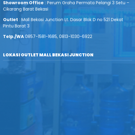
Showroom Office
: Perum Graha Permata Pelangi 3 Setu –
Cikarang Barat Bekasi
Outlet
: Mall Bekasi Junction Lt. Dasar Blok D no 521 Dekat
Pintu Barat 3
Telp./WA
0857-1581-1685, 0813-1030-6922
LOKASI OUTLET MALL BEKASI JUNCTION