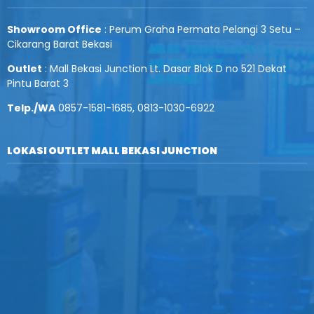
Showroom Office
: Perum Graha Permata Pelangi 3 Setu –
Cikarang Barat Bekasi
Outlet
: Mall Bekasi Junction Lt. Dasar Blok D no 521 Dekat
Pintu Barat 3
Telp./WA
0857-1581-1685, 0813-1030-6922
LOKASI OUTLET MALL BEKASI JUNCTION