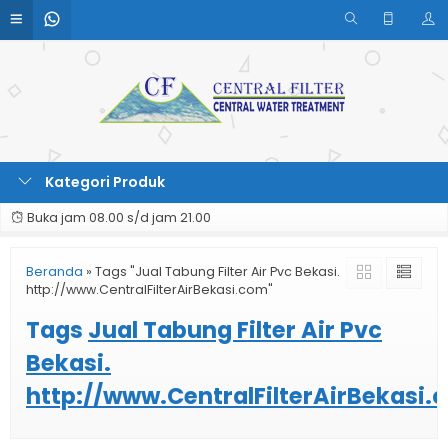
Kategori Produk
Buka jam 08.00 s/d jam 21.00
Beranda
»
Tags "Jual Tabung Filter Air Pvc Bekasi.
http://www.CentralFilterAirBekasi.com"
Tags
Jual Tabung Filter Air Pvc
Bekasi.
http://www.CentralFilterAirBekasi.