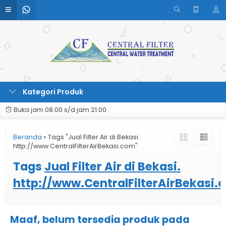
Kategori Produk
Buka jam 08.00 s/d jam 21.00
Beranda
»
Tags "Jual Filter Air di Bekasi.
http://www.CentralFilterAirBekasi.com"
Tags
Jual Filter Air di Bekasi.
http://www.CentralFilterAirBekasi.
Maaf, belum tersedia produk pada