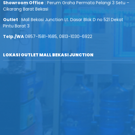
Showroom Office
: Perum Graha Permata Pelangi 3 Setu –
Cikarang Barat Bekasi
Outlet
: Mall Bekasi Junction Lt. Dasar Blok D no 521 Dekat
Pintu Barat 3
Telp./WA
0857-1581-1685, 0813-1030-6922
LOKASI OUTLET MALL BEKASI JUNCTION