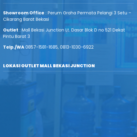
Showroom Office
: Perum Graha Permata Pelangi 3 Setu –
Cikarang Barat Bekasi
Outlet
: Mall Bekasi Junction Lt. Dasar Blok D no 521 Dekat
Pintu Barat 3
Telp./WA
0857-1581-1685, 0813-1030-6922
LOKASI OUTLET MALL BEKASI JUNCTION