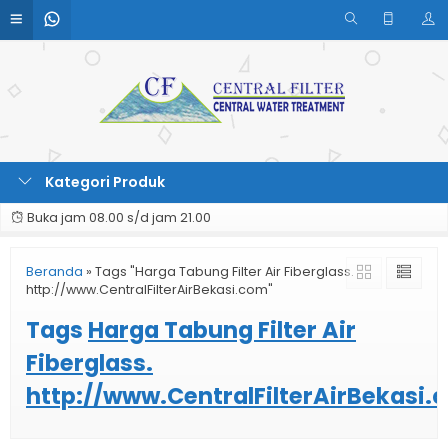
Kategori Produk
Buka jam 08.00 s/d jam 21.00
Beranda
»
Tags "Harga Tabung Filter Air Fiberglass.
http://www.CentralFilterAirBekasi.com"
Tags
Harga Tabung Filter Air
Fiberglass.
http://www.CentralFilterAirBekasi.